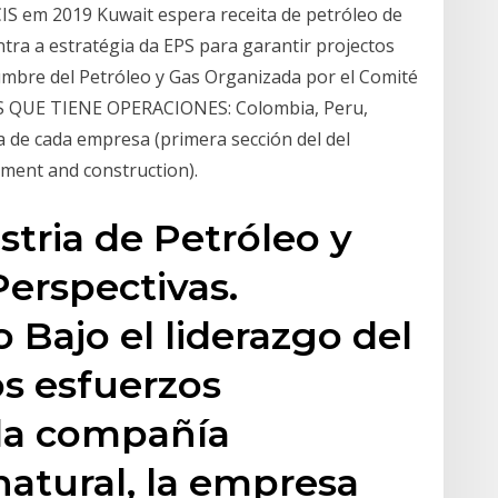
IS em 2019 Kuwait espera receita de petróleo de
ntra a estratégia da EPS para garantir projectos
umbre del Petróleo y Gas Organizada por el Comité
LOS QUE TIENE OPERACIONES: Colombia, Peru,
a de cada empresa (primera sección del del
ement and construction).
stria de Petróleo y
Perspectivas.
 Bajo el liderazgo del
os esfuerzos
a compañía
atural, la empresa