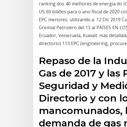
ranking dos 40 melhores de energia do IC
US 60 biliões para o ano fiscal de 2020 co
EPC menores, utilizando a 12 Dic 2019 C
Gremial Petrolero del 13 al PAÍSES EN 
Ecuador, Venezuela, Kuwait. más detallad
directorio) 113 EPC (engineering, procur
Repaso de la Indu
Gas de 2017 y las 
Seguridad y Medio
Directorio y con l
mancomunados, l
demanda de gas n