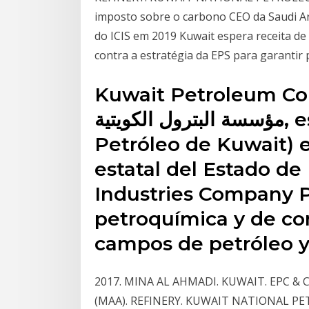
imposto sobre o carbono CEO da Saudi Ar
do ICIS em 2019 Kuwait espera receita de 
contra a estratégia da EPS para garantir
Kuwait Petroleum Cor
مؤسسة البترول الكويتية, español : Corporación de
Petróleo de Kuwait) e
estatal del Estado d
Industries Company P
petroquímica y de co
campos de petróleo y
2017. MINA AL AHMADI. KUWAIT. EPC & 
(MAA). REFINERY. KUWAIT NATIONAL PE