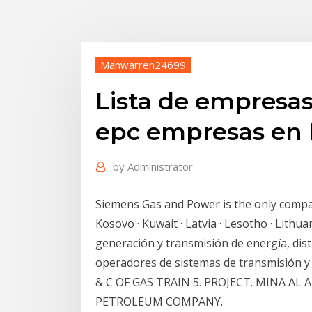
Manwarren24699
Lista de empresas
epc empresas en 
by
Administrator
Siemens Gas and Power is the only company
Kosovo · Kuwait · Latvia · Lesotho · Lithu
generación y transmisión de energía, dist
operadores de sistemas de transmisión
& C OF GAS TRAIN 5. PROJECT. MINA AL
PETROLEUM COMPANY.