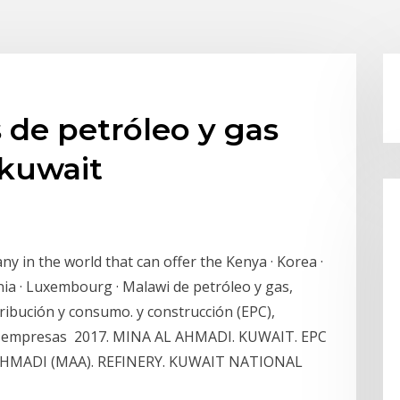
 de petróleo y gas
kuwait
 in the world that can offer the Kenya · Korea ·
ania · Luxembourg · Malawi de petróleo y gas,
ribución y consumo. y construcción (EPC),
 y empresas 2017. MINA AL AHMADI. KUWAIT. EPC
 AHMADI (MAA). REFINERY. KUWAIT NATIONAL