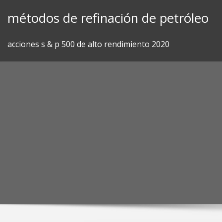
Skip
métodos de refinación de petróleo
to
content
acciones s & p 500 de alto rendimiento 2020