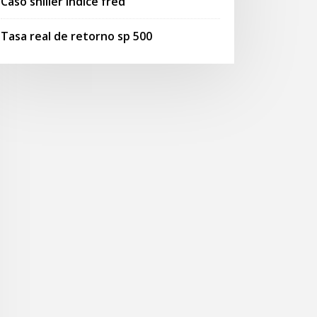
Caso shiller índice fred
Tasa real de retorno sp 500