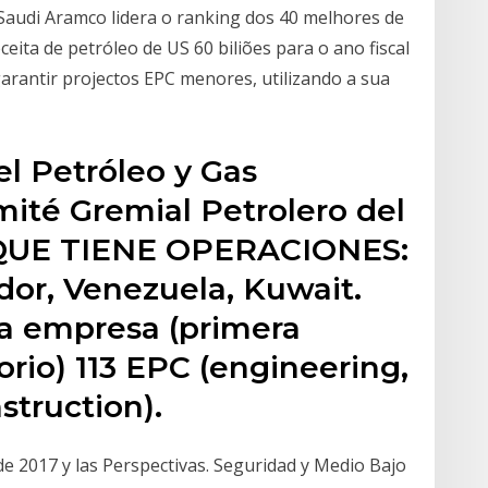
audi Aramco lidera o ranking dos 40 melhores de
eita de petróleo de US 60 biliões para o ano fiscal
garantir projectos EPC menores, utilizando a sua
l Petróleo y Gas
mité Gremial Petrolero del
 QUE TIENE OPERACIONES:
dor, Venezuela, Kuwait.
a empresa (primera
orio) 113 EPC (engineering,
truction).
de 2017 y las Perspectivas. Seguridad y Medio Bajo