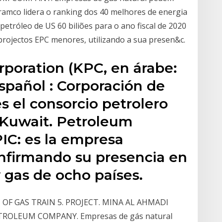
amco lidera o ranking dos 40 melhores de energia
petróleo de US 60 biliões para o ano fiscal de 2020
 projectos EPC menores, utilizando a sua presen&c.
poration (KPC, en árabe:
s el consorcio petrolero
e Kuwait. Petroleum
IC: es la empresa
nfirmando su presencia en
 gas de ocho países.
C OF GAS TRAIN 5. PROJECT. MINA AL AHMADI
TROLEUM COMPANY. Empresas de gás natural