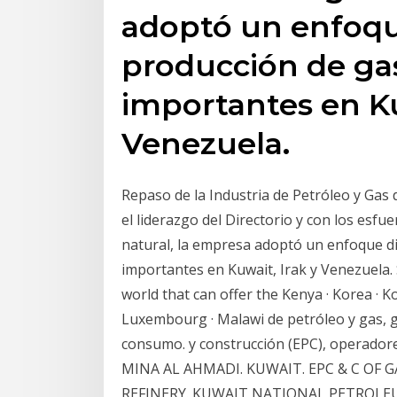
adoptó un enfoqu
producción de ga
importantes en Ku
Venezuela.
Repaso de la Industria de Petróleo y Gas 
el liderazgo del Directorio y con los e
natural, la empresa adoptó un enfoque d
importantes en Kuwait, Irak y Venezuela.
world that can offer the Kenya · Korea · Ko
Luxembourg · Malawi de petróleo y gas, g
consumo. y construcción (EPC), operador
MINA AL AHMADI. KUWAIT. EPC & C OF G
REFINERY. KUWAIT NATIONAL PETROLEU