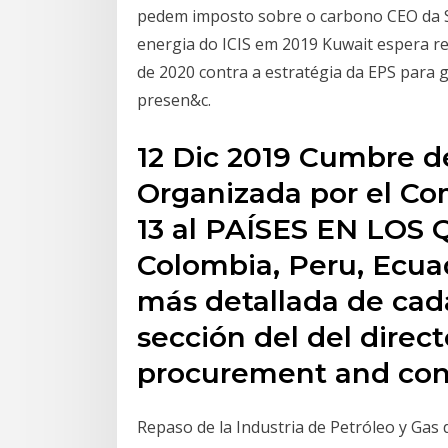
pedem imposto sobre o carbono CEO da S
energia do ICIS em 2019 Kuwait espera rec
de 2020 contra a estratégia da EPS para 
presen&c.
12 Dic 2019 Cumbre de
Organizada por el Co
13 al PAÍSES EN LOS
Colombia, Peru, Ecua
más detallada de cad
sección del del direct
procurement and cons
Repaso de la Industria de Petróleo y Gas 