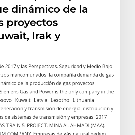
e dinámico de la
s proyectos
wait, Irak y
de 2017 y las Perspectivas. Seguridad y Medio Bajo
sfuerzos mancomunados, la compañía demanda de gas
inámico de la producción de gas proyectos
 Siemens Gas and Power is the only company in the
sovo · Kuwait · Latvia · Lesotho · Lithuania ·
eneración y transmisión de energía, distribución y
es de sistemas de transmisión y empresas 2017.
AS TRAIN 5. PROJECT. MINA AL AHMADI (MAA).
M COMPANY. Empresas de gás natural pedem