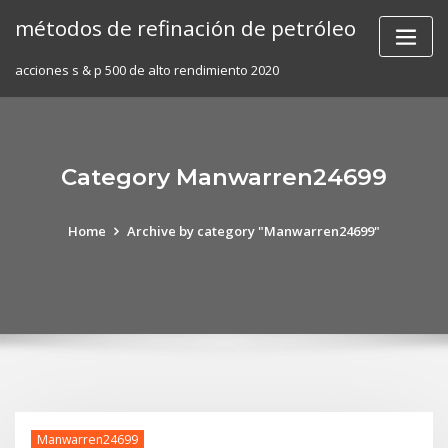
Skip
métodos de refinación de petróleo
to
content
acciones s & p 500 de alto rendimiento 2020
Category Manwarren24699
Home
Archive by category "Manwarren24699"
Manwarren24699