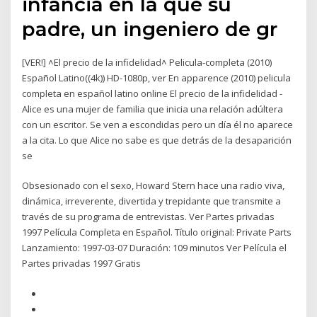
infancia en la que su
padre, un ingeniero de gr
[VER!] ˄El precio de la infidelidad˄ Pelicula-completa (2010)
Español Latino((4k)) HD-1080p, ver En apparence (2010) pelicula
completa en español latino online El precio de la infidelidad -
Alice es una mujer de familia que inicia una relación adúltera
con un escritor. Se ven a escondidas pero un día él no aparece
a la cita. Lo que Alice no sabe es que detrás de la desaparición
se
Obsesionado con el sexo, Howard Stern hace una radio viva,
dinámica, irreverente, divertida y trepidante que transmite a
través de su programa de entrevistas. Ver Partes privadas
1997 Película Completa en Español. Título original: Private Parts
Lanzamiento: 1997-03-07 Duración: 109 minutos Ver Película el
Partes privadas 1997 Gratis