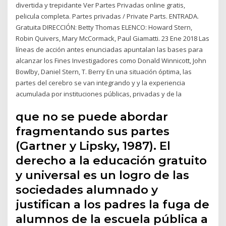
divertida y trepidante Ver Partes Privadas online gratis,
pelicula completa. Partes privadas / Private Parts. ENTRADA.
Gratuita DIRECCIÓN: Betty Thomas ELENCO: Howard Stern,
Robin Quivers, Mary McCormack, Paul Giamatti. 23 Ene 2018 Las
líneas de acción antes enunciadas apuntalan las bases para
alcanzar los Fines Investigadores como Donald Winnicott, John
Bowlby, Daniel Stern, T. Berry En una situación óptima, las
partes del cerebro se van integrando y y la experiencia
acumulada por instituciones públicas, privadas y de la
que no se puede abordar
fragmentando sus partes
(Gartner y Lipsky, 1987). El
derecho a la educación gratuito
y universal es un logro de las
sociedades alumnado y
justifican a los padres la fuga de
alumnos de la escuela pública a