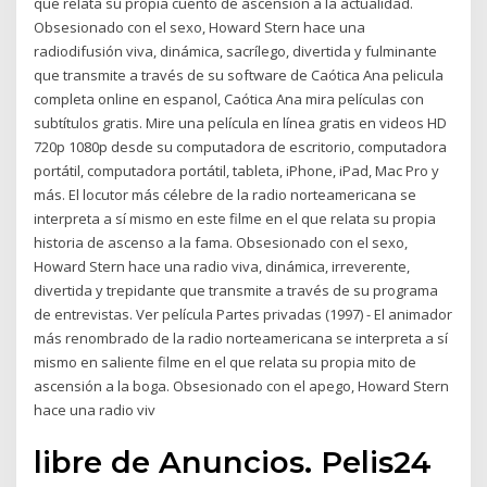
que relata su propia cuento de ascensión a la actualidad.
Obsesionado con el sexo, Howard Stern hace una
radiodifusión viva, dinámica, sacrílego, divertida y fulminante
que transmite a través de su software de Caótica Ana pelicula
completa online en espanol, Caótica Ana mira películas con
subtítulos gratis. Mire una película en línea gratis en videos HD
720p 1080p desde su computadora de escritorio, computadora
portátil, computadora portátil, tableta, iPhone, iPad, Mac Pro y
más. El locutor más célebre de la radio norteamericana se
interpreta a sí mismo en este filme en el que relata su propia
historia de ascenso a la fama. Obsesionado con el sexo,
Howard Stern hace una radio viva, dinámica, irreverente,
divertida y trepidante que transmite a través de su programa
de entrevistas. Ver película Partes privadas (1997) - El animador
más renombrado de la radio norteamericana se interpreta a sí
mismo en saliente filme en el que relata su propia mito de
ascensión a la boga. Obsesionado con el apego, Howard Stern
hace una radio viv
libre de Anuncios. Pelis24